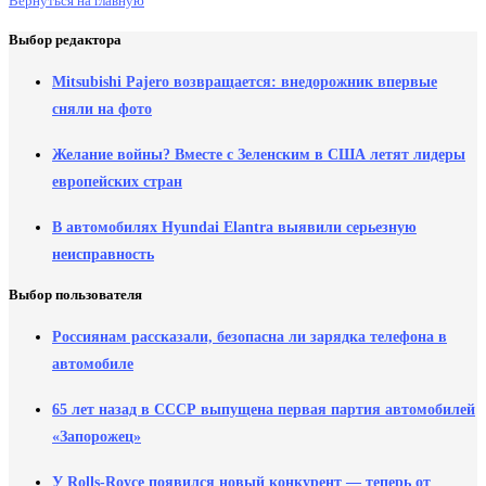
Вернуться на главную
Выбор редактора
Mitsubishi Pajero возвращается: внедорожник впервые
сняли на фото
Желание войны? Вместе с Зеленским в США летят лидеры
европейских стран
В автомобилях Hyundai Elantra выявили серьезную
неисправность
Выбор пользователя
Россиянам рассказали, безопасна ли зарядка телефона в
автомобиле
65 лет назад в СССР выпущена первая партия автомобилей
«Запорожец»
У Rolls-Royce появился новый конкурент — теперь от