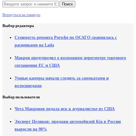
Вернуться на главную
Выбор редактора
Стоимость ремонта Porsche по ОСАГО сравнялась с
расценками на Lada
Макрон предупредил о возможном пересмотре торгового
соглашения ЕС и США
Умные камеры начали следить за самокатами и
велосипедами
Выбор пользователя
Чета Макронов подала иск к журналистке из США
Эксперт Целиков: продажи автомобилей Kia в России
выросли на 90%